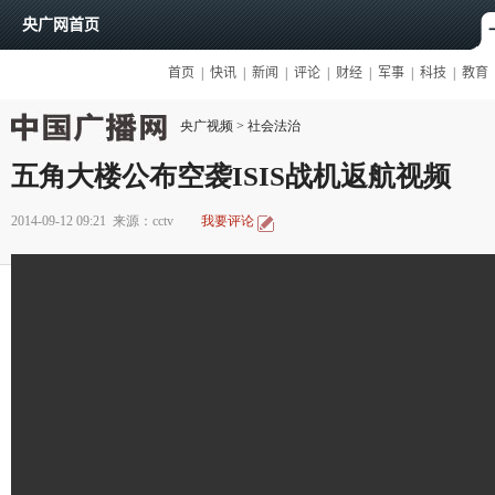
央广视频
>
社会法治
五角大楼公布空袭ISIS战机返航视频
2014-09-12 09:21
来源：cctv
我要评论