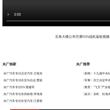
五角大楼公布空袭ISIS战机返航视频
央广独家
央广推荐
·
央广汽车专访北京汽车:王铭东
·
央广汽车专访长安马自达:曹挺
·
央广汽车专访DS:蔡建军
·
央广汽车专访东风标致:李海港
·
央广汽车专访长安汽车:江爱群