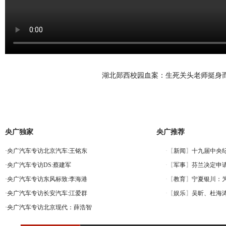
湖北郧西校园血案：生死关头老师挺身
央广独家
央广推荐
·
央广汽车专访北京汽车:王铭东
·
央广汽车专访DS:蔡建军
·
央广汽车专访东风标致:李海港
·
央广汽车专访长安汽车:江爱群
·
央广汽车专访北京现代：薛浩智