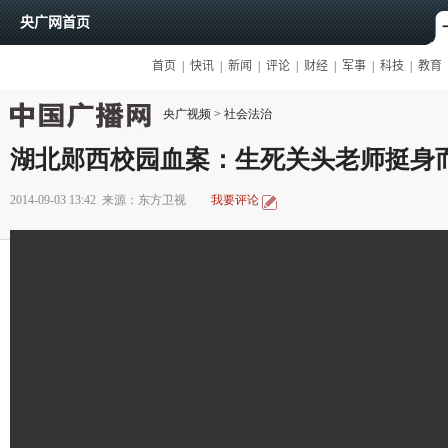
央广视频
>
社会法治
湖北郧西校园血案：生死关头老师挺身
2014-09-03 13:42
来源：东方卫视
我要评论