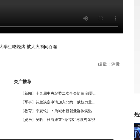
大学生吃烧烤 被大火瞬间吞噬
编辑：涂傲
央广推荐
热