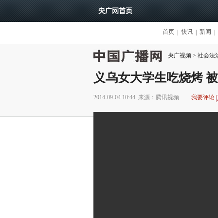
央广视频
>
社会法
义乌女大学生吃烧烤 
2014-09-04 10:44
来源：腾讯视频
我要评论