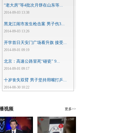
“老大房”等4批次月饼在山东等...
2014-09-03 13:38
黑龙江闹市发生枪击案 男子伤3...
2014-09-03 13:26
开学首日天安门广场看升旗 接受...
2014-09-01 09:19
北京：高速公路冒死“碰瓷” 9...
2014-09-01 09:17
十岁丧失双臂 男子坚持用嘴打乒...
2014-08-30 10:22
播视频
更多>>