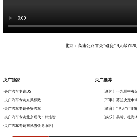
北京：高速公路冒死“碰瓷” 9人敲诈20
央广独家
央广推荐
·
央广汽车专访DS
·
央广汽车专访东风标致
·
央广汽车专访长安汽车
·
央广汽车专访北京现代：薛浩智
·
央广汽车专访东风雪铁龙:瞿刚