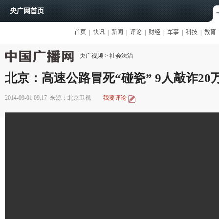
央广视频
>
社会法治
北京：高速公路冒死“碰瓷” 9人敲诈20
2014-09-01 09:17
来源：北京卫视
我要评论