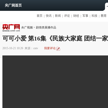
央广视频
>
剧情类展播作品
可可小爱 第16集《民族大家庭 团结一
2015-10-21 10:26
来源：cntv
我要评论