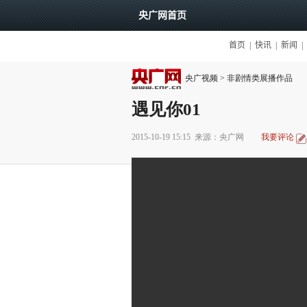
央广视频
>
非剧情类展播作品
遇见你01
2015-10-19 15:15
来源：央广网
我要评论