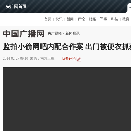
央广视频
>
新闻视讯
监拍小偷网吧内配合作案 出门被便衣抓
2014-02-27 09:10
来源：南方卫视
我要评论