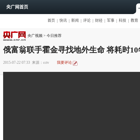
央广视频
>
今日推荐
俄富翁联手霍金寻找地外生命 将耗时10
2015-07-22 07:33
来源：cctv
我要评论