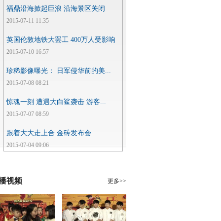
福鼎沿海掀起巨浪 沿海景区关闭
2015-07-11 11:35
英国伦敦地铁大罢工 400万人受影响
2015-07-10 16:57
珍稀影像曝光： 日军侵华前的美...
2015-07-08 08:21
惊魂一刻 遭遇大白鲨袭击 游客...
2015-07-07 08:59
跟着大大走上合 金砖发布会
2015-07-04 09:06
播视频
更多>>