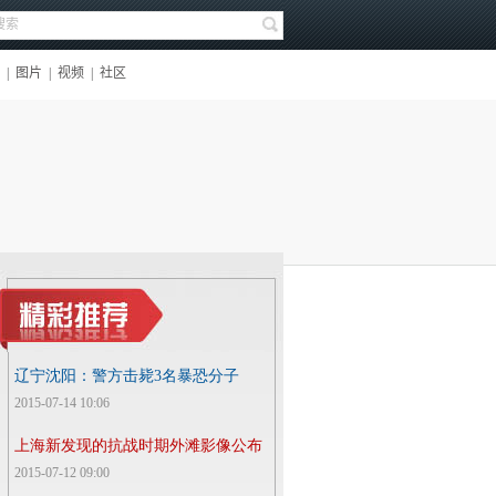
辽宁沈阳：警方击毙3名暴恐分子
2015-07-14 10:06
上海新发现的抗战时期外滩影像公布
2015-07-12 09:00