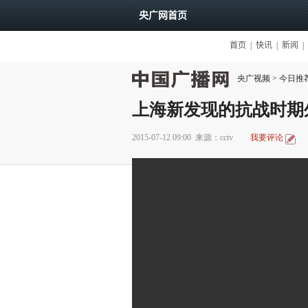
央广视频
>
今日推
上海新发现的抗战时期
2015-07-12 09:00
来源：cctv
我要评论