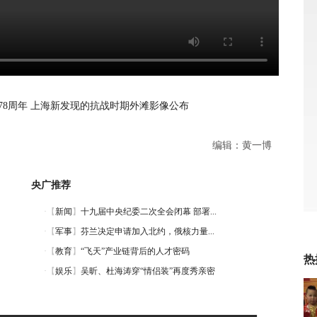
78周年 上海新发现的抗战时期外滩影像公布
编辑：黄一博
央广推荐
热