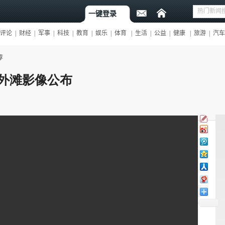
荐
外滩影像公布