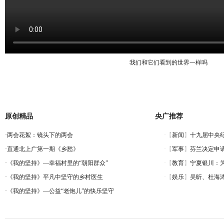
我们和它们看到的世界一样吗
原创精品
央广推荐
·
两会花絮：镜头下的两会
·
直通北上广第一期《乡愁》
·
《我的坚持》—幸福村里的“朝阳群众”
·
《我的坚持》平凡中坚守的乡村医生
·
《我的坚持》—公益“老炮儿”的快乐坚守