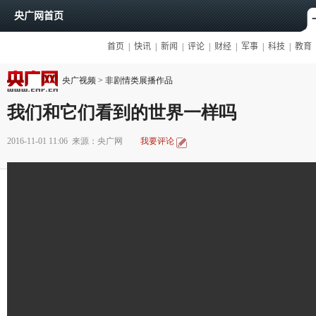
央广视频
>
非剧情类展播作品
我们和它们看到的世界一样吗
2016-11-01 11:06
来源：央广网
我要评论