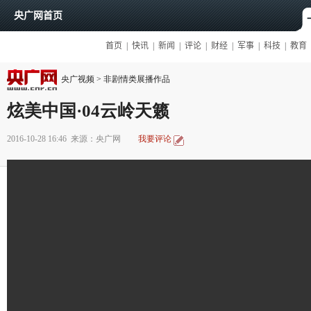
央广视频
>
非剧情类展播作品
炫美中国·04云岭天籁
2016-10-28 16:46
来源：央广网
我要评论