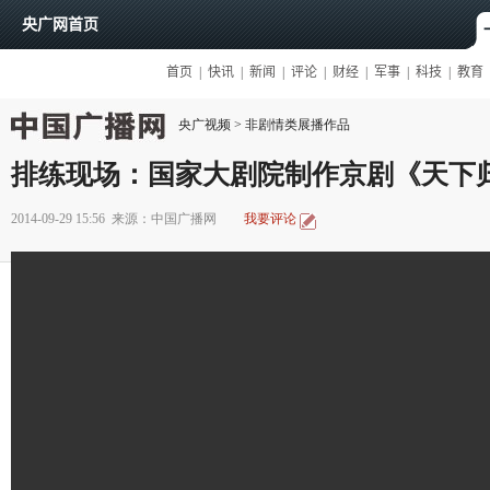
央广视频
>
非剧情类展播作品
排练现场：国家大剧院制作京剧《天下
2014-09-29 15:56
来源：中国广播网
我要评论