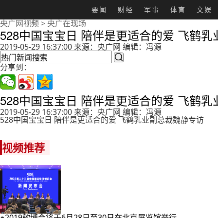
要闻
财经
军事
体育
文娱
央广网视频
>
央广在现场
528中国宝宝日 陪伴是更适合的爱 飞鹤
2019-05-29 16:37:00 来源：央广网 编辑：冯源

分享到：
528中国宝宝日 陪伴是更适合的爱 飞鹤
2019-05-29 16:37:00 来源：央广网 编辑：冯源
528中国宝宝日 陪伴是更适合的爱 飞鹤乳业副总裁魏静专访
视频推荐
●
2019软博会将于6月28日至30日在北京展览馆举行