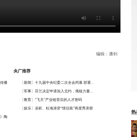
编辑：潘剑
央广推荐
传播
热
》陶