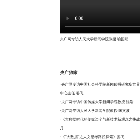
央广网专访人民大学新闻学院教授 喻国明
央广独家
·
央广网专访中国社会科学院新闻传播研究所世界
中心主任 姜飞
·
央广网专访中国传媒大学新闻学院教授 沈浩
·
央广网专访人民大学新闻学院教授 匡文波
·
《大数据时代的传媒边个与新技术新观念之挑战
丹
·
《“大数据”之人文思考路径探索》姜飞