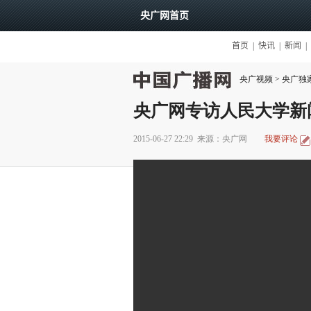
央广视频
>
央广独
央广网专访人民大学新
2015-06-27 22:29
来源：央广网
我要评论