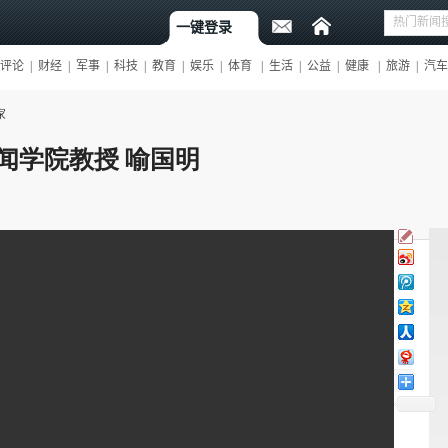
家
闻学院教授 喻国明