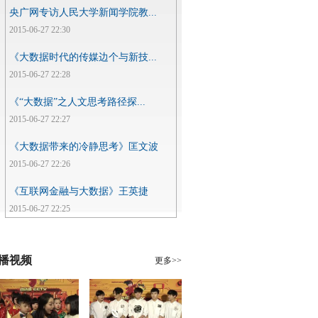
央广网专访人民大学新闻学院教...
2015-06-27 22:30
《大数据时代的传媒边个与新技...
2015-06-27 22:28
《“大数据”之人文思考路径探...
2015-06-27 22:27
《大数据带来的冷静思考》匡文波
2015-06-27 22:26
《互联网金融与大数据》王英捷
2015-06-27 22:25
播视频
更多>>