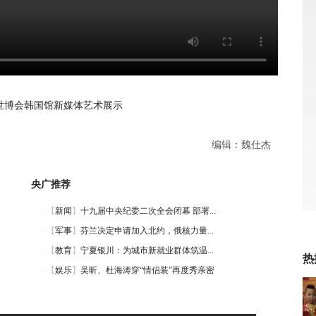
世博会韩国馆新媒体艺术展示
编辑：魏仕杰
央广推荐
热