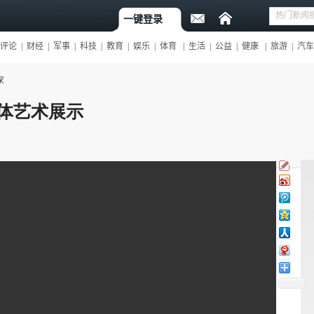
家
体艺术展示