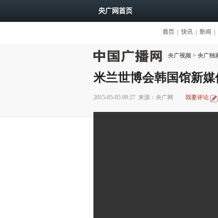
央广视频
>
央广独
米兰世博会韩国馆新媒
2015-05-05 09:27
来源：央广网
我要评论