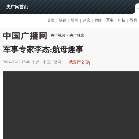
央广视频
>
央广独家
军事专家李杰:航母趣事
2014-08-18 17:46
来源：中国广播网
我要评论