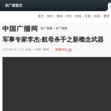
央广视频
>
央广独家
军事专家李杰:航母杀手之新概念武器
2014-08-18 17:45
来源：中国广播网
我要评论