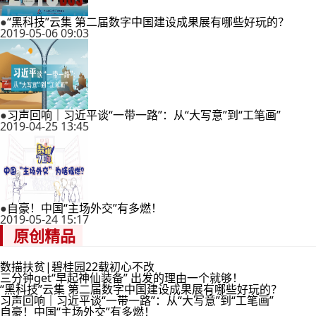
●
“黑科技”云集 第二届数字中国建设成果展有哪些好玩的？
2019-05-06 09:03
●
习声回响｜习近平谈“一带一路”：从“大写意”到“工笔画”
2019-04-25 13:45
●
自豪！中国“主场外交”有多燃！
2019-05-24 15:17
原创精品
数描扶贫|碧桂园22载初心不改
三分钟get“早起神仙装备” 出发的理由一个就够！
“黑科技”云集 第二届数字中国建设成果展有哪些好玩的？
习声回响｜习近平谈“一带一路”：从“大写意”到“工笔画”
自豪！中国“主场外交”有多燃！