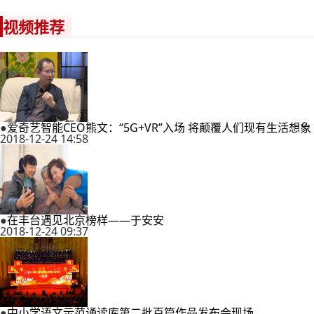
视频推荐
●
爱奇艺智能CEO熊文：“5G+VR”入场 将颠覆人们现有生活想象
2018-12-24 14:58
●
在丰台遇见北京榜样——于安安
2018-12-24 09:37
●
中小学语文示范诵读库第二批百篇作品发布会现场