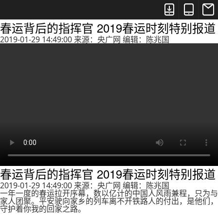



春运背后的指挥官 2019春运时刻特别报道
2019-01-29 14:49:00 来源：央广网 编辑：陈兆国
春运背后的指挥官 2019春运时刻特别报道
2019-01-29 14:49:00 来源：央广网 编辑：陈兆国
一年一度的春运拉开序幕，数以亿计的中国人风雨兼程，只为与
家人团聚。平安驶向家乡的列车离不开铁路人的付出，是他们，
守护着你我的回家之路。