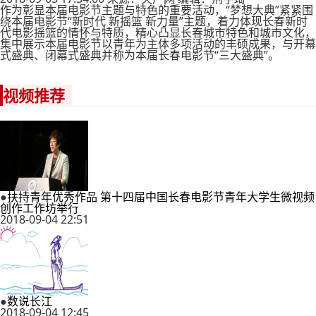
作为彰显本届电影节主题与特色的重要活动，“梦想大典”紧紧围
绕本届电影节“新时代 新摇篮 新力量”主题，着力体现长春新时
代电影摇篮的情怀与特质，精心凸显长春城市特色和城市文化，
集中展示本届电影节以青年为主体多项活动的丰硕成果，与开幕
式盛典、闭幕式盛典并称为本届长春电影节“三大盛典”。
视频推荐
●
扶持青年优秀作品 第十四届中国长春电影节青年大学生微视频
创作工作坊举行
2018-09-04 22:51
●
数说长江
2018-09-04 12:45