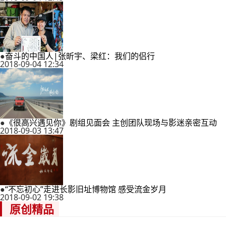
●
奋斗的中国人|张昕宇、梁红：我们的侣行
2018-09-04 12:34
●
《很高兴遇见你》剧组见面会 主创团队现场与影迷亲密互动
2018-09-03 13:47
●
“不忘初心”走进长影旧址博物馆 感受流金岁月
2018-09-02 19:38
原创精品