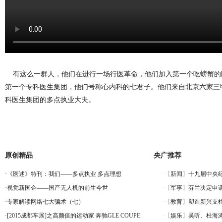
有这么一群人，他们在进行一场行医革命，他们加入第一个吃螃蟹的
第一个专科医生集团，他们号称心内科的七君子。他们来自北京六家三
科医生集团的多点执业大夫。
原创精品
央广推荐
·
《医述》特刊：我们——多点执业 多点理想
·
视觉新国企——国产无人机的前生今世
·
专家解读网络七大骗术（七）
·
[2015成都车展]之高颜值的运动家 奔驰GLE COUPE