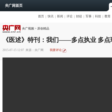
央广视频
>
原创精品
《医述》特刊：我们——多点执业 多点
2015-07-15 12:07
来源：央广网
我要评论