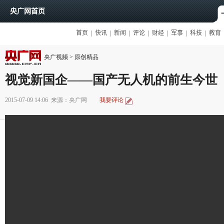
央广视频
>
原创精品
视觉新国企——国产无人机的前生今世
2015-07-09 14:06
来源：央广网
我要评论