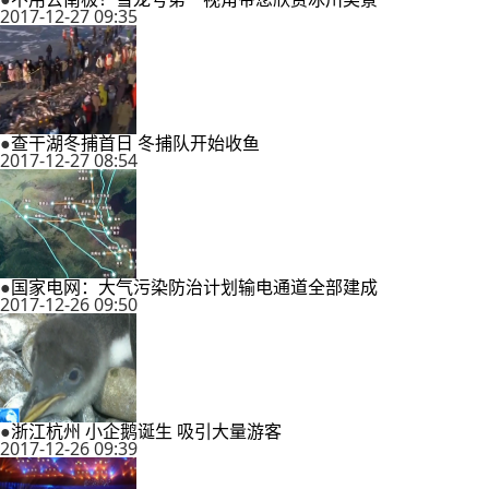
2017-12-27 09:35
●
查干湖冬捕首日 冬捕队开始收鱼
2017-12-27 08:54
●
国家电网：大气污染防治计划输电通道全部建成
2017-12-26 09:50
●
浙江杭州 小企鹅诞生 吸引大量游客
2017-12-26 09:39