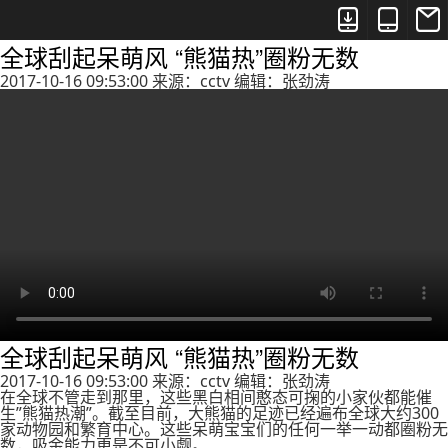



全球刮起呆萌风 “熊猫热”圈粉无数
2017-10-16 09:53:00 来源：cctv 编辑：张劲涛
全球刮起呆萌风 “熊猫热”圈粉无数
2017-10-16 09:53:00 来源：cctv 编辑：张劲涛
在全球不管走到那里，这些黑白相间憨态可掬的小家伙都能催
生”熊猫热潮”。截至目前，大熊猫的足迹已经遍布全球大约300
家动物园和繁育中心。这些呆萌宝宝们的任何一举一动都圈粉无
数，吸金能力更是不可小觑。