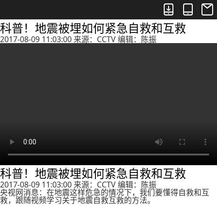



科普！地震被埋如何紧急自救和互救
2017-08-09 11:03:00 来源：CCTV 编辑：陈振
科普！地震被埋如何紧急自救和互救
2017-08-09 11:03:00 来源：CCTV 编辑：陈振
央视网消息：在地震这样危急的情况下，我们要懂得自救和互
救，跟随视频学习关于地震自救互救的方法。