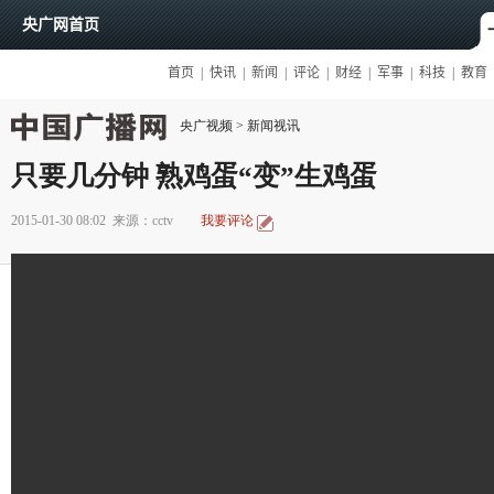
央广视频
>
新闻视讯
只要几分钟 熟鸡蛋“变”生鸡蛋
2015-01-30 08:02
来源：cctv
我要评论