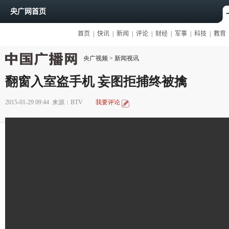
央广视频
>
新闻视讯
翻窗入室盗手机 妄图拒捕终被擒
2015-01-29 09:44
来源：BTV
我要评论