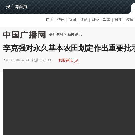
央广视频
>
新闻视讯
李克强对永久基本农田划定作出重要批
2015-01-06 09:24
来源：cctv13
我要评论