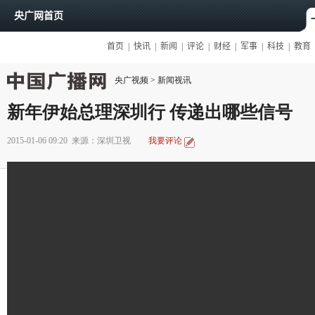
央广视频
>
新闻视讯
新年伊始总理深圳行 传递出哪些信号
2015-01-06 09:20
来源：深圳卫视
我要评论