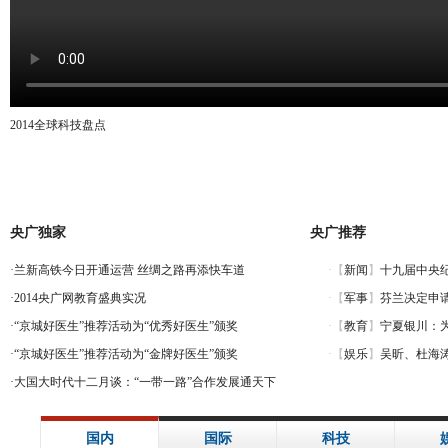
2014全球科技盘点
央广独家
央广推荐
·
兰新高铁今日开通运营 丝绸之路再添快车道
·
2014央广网教育盛典实况
·
“京城好医生”推荐活动为“优秀好医生”颁奖
·
“京城好医生”推荐活动为“金牌好医生”颁奖
·
大国大时代十二月谈：“一带一路”合作发展通天下