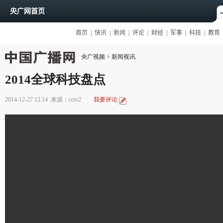
央广视频
>
新闻视讯
2014全球科技盘点
2014-12-27 12:14
来源：cctv2
我要评论