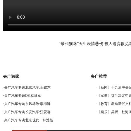
“最囧猫咪”天生表情悲伤 被人遗弃欲觅
央广独家
央广推荐
·
央广汽车专访北京汽车:王铭东
·
央广汽车专访DS:蔡建军
·
央广汽车专访东风标致:李海港
·
央广汽车专访长安汽车:江爱群
·
央广汽车专访北京现代：薛浩智