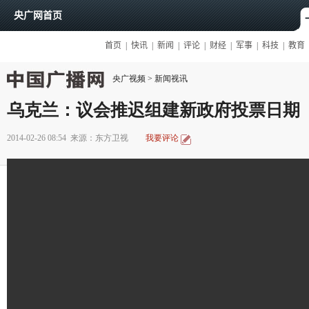
央广视频
>
新闻视讯
乌克兰：议会推迟组建新政府投票日期
2014-02-26 08:54
来源：东方卫视
我要评论