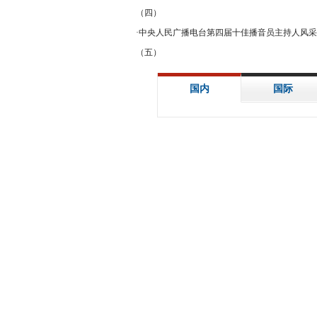
（四）
·
中央人民广播电台第四届十佳播音员主持人风采
（五）