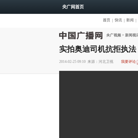
央广视频
>
新闻视
实拍奥迪司机抗拒执法
2014-02-25 09:10
来源：河北卫视
我要评论