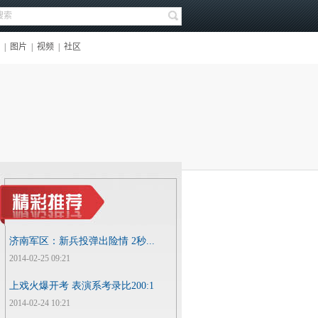
济南军区：新兵投弹出险情 2秒...
2014-02-25 09:21
上戏火爆开考 表演系考录比200:1
2014-02-24 10:21