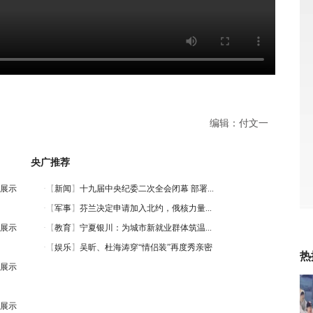
编辑：付文一
央广推荐
展示
展示
热
展示
展示