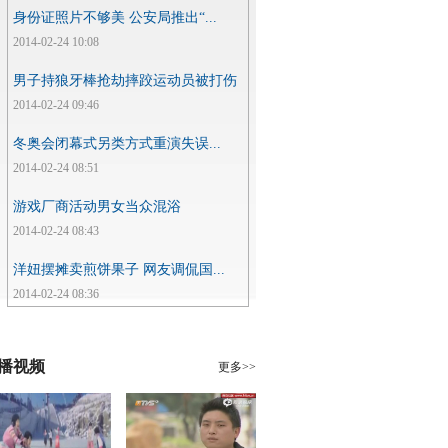
身份证照片不够美 公安局推出“...
2014-02-24 10:08
男子持狼牙棒抢劫摔跤运动员被打伤
2014-02-24 09:46
冬奥会闭幕式另类方式重演失误...
2014-02-24 08:51
游戏厂商活动男女当众混浴
2014-02-24 08:43
洋妞摆摊卖煎饼果子 网友调侃国...
2014-02-24 08:36
播视频
更多>>