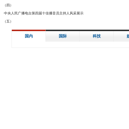
（四）
·
中央人民广播电台第四届十佳播音员主持人风采展示
（五）