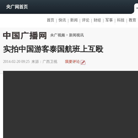
央广视频
>
新闻视讯
实拍中国游客泰国航班上互殴
2014-02-20 09:25
来源：广西卫视
我要评论