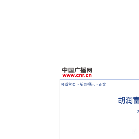
频道首页
>
新闻视讯
> 正文
胡润富
2