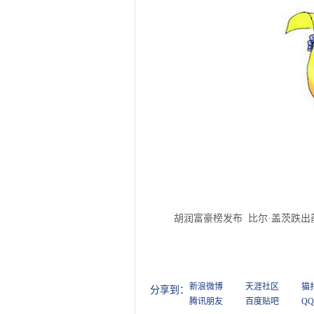
胡润富豪榜发布 比尔·盖茨跌出
新浪微博
天涯社区
猫
分享到：
腾讯朋友
百度贴吧
Q