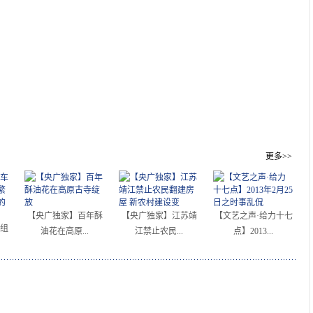
更多>>
【央广独家】百年酥
【央广独家】江苏靖
【文艺之声·给力十七
组
油花在高原...
江禁止农民...
点】2013...