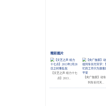
精彩图片
【文艺之声·给力十七
【央广独家】动车
点】2013...
列车长付天...