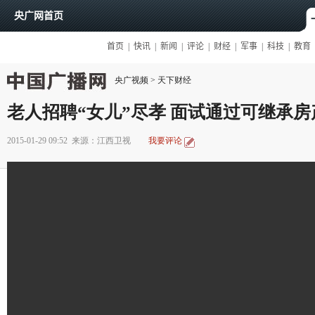
央广视频
>
天下财经
老人招聘“女儿”尽孝 面试通过可继承房
2015-01-29 09:52
来源：江西卫视
我要评论