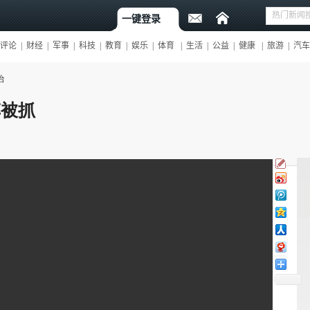
治
车被抓