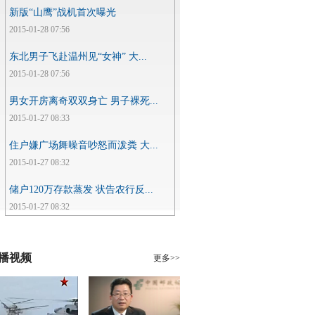
新版“山鹰”战机首次曝光
2015-01-28 07:56
东北男子飞赴温州见“女神” 大...
2015-01-28 07:56
男女开房离奇双双身亡 男子裸死...
2015-01-27 08:33
住户嫌广场舞噪音吵怒而泼粪 大...
2015-01-27 08:32
储户120万存款蒸发 状告农行反...
2015-01-27 08:32
播视频
更多>>