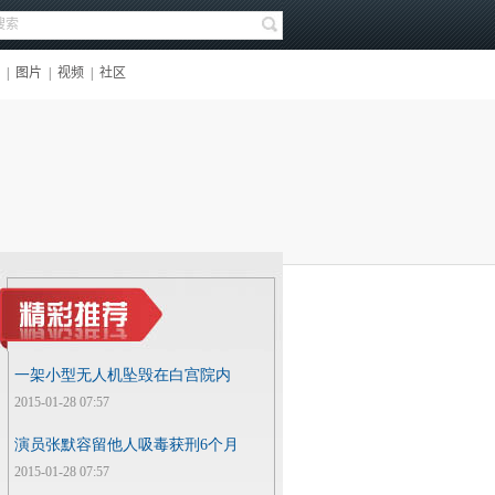
一架小型无人机坠毁在白宫院内
2015-01-28 07:57
演员张默容留他人吸毒获刑6个月
2015-01-28 07:57