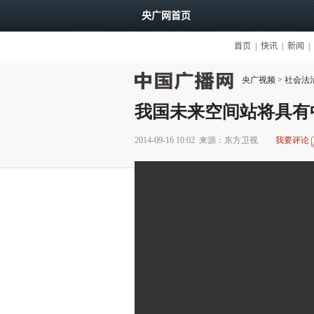
央广视频
>
社会法
我国未来空间站将具有
2014-09-16 10:02
来源：东方卫视
我要评论