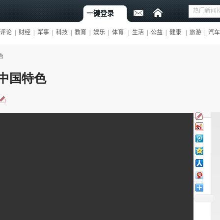
治
中国特色