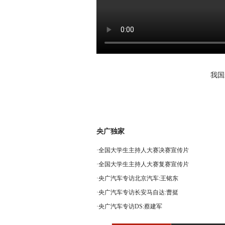
我国
央广独家
·
全国大学生主持人大赛决赛宣传片
·
全国大学生主持人大赛复赛宣传片
·
央广汽车专访北京汽车:王铭东
·
央广汽车专访长安马自达:曹挺
·
央广汽车专访DS:蔡建军