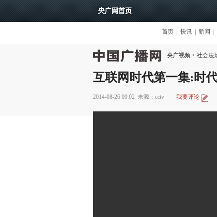
央广视频
>
社会法
互联网时代第一集:时
2014-08-26 09:02
来源：cctv
我要评论