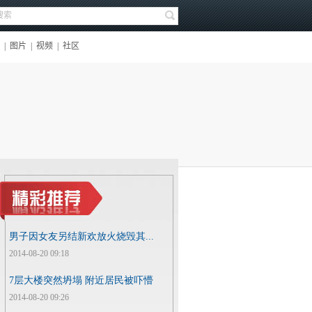
男子因女友另结新欢放火烧毁其...
2014-08-20 09:18
7层大楼突然坍塌 附近居民被吓懵
2014-08-20 09:26