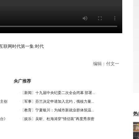
互联网时代第一集:时代
编辑：付文一
央广推荐
》主创
热
台》