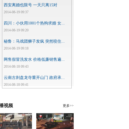
西安离婚也限号 一天只离15对
2014-08-19 09:37
四川：小伙用1001个热狗求婚 女...
2014-08-19 09:20
秘鲁：马戏团狮子发疯 突然咬住...
2014-08-19 09:18
网售假冒洗发水 价格低廉销售遍...
2014-08-18 09:43
云南古刹盘龙寺重开山门 政府承...
2014-08-18 09:41
播视频
更多>>