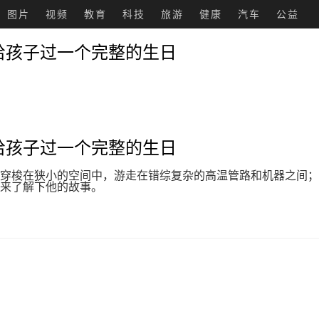
图片
视频
教育
科技
旅游
健康
汽车
公益
给孩子过一个完整的生日
给孩子过一个完整的生日
穿梭在狭小的空间中，游走在错综复杂的高温管路和机器之间；他
来了解下他的故事。