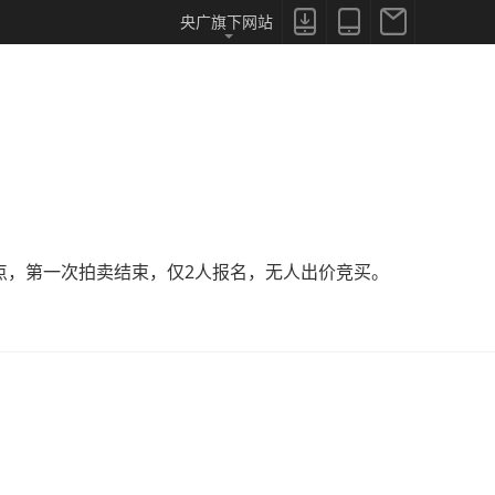



央广旗下网站
0点，第一次拍卖结束，仅2人报名，无人出价竞买。