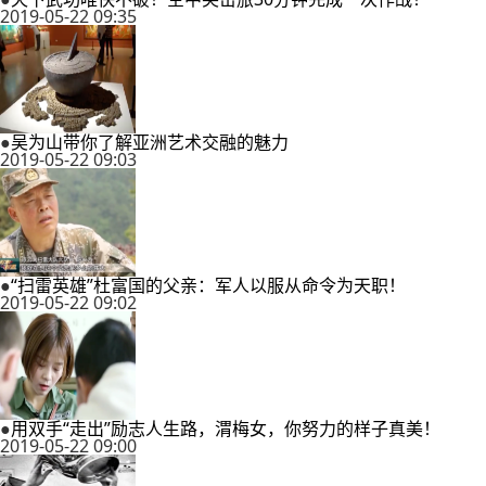
2019-05-22 09:35
●
吴为山带你了解亚洲艺术交融的魅力
2019-05-22 09:03
●
“扫雷英雄”杜富国的父亲：军人以服从命令为天职！
2019-05-22 09:02
●
用双手“走出”励志人生路，渭梅女，你努力的样子真美！
2019-05-22 09:00