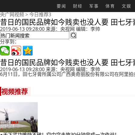
要闻
财经
军事
体育
文娱
央广网视频
>
今日推荐3
昔日的国民品牌如今贱卖也没人要 田七牙
2019-06-13 09:28:00 来源：央视网 编辑：李帅

分享到：
昔日的国民品牌如今贱卖也没人要 田七牙
2019-06-13 09:28:00 来源：央视网 编辑：李帅
6月11日，田七牙膏所属公司广西奥奇丽股份有限公司在阿里拍卖
视频推荐
●
天下武功唯快不破！空中突击旅30分钟完成一次作战！