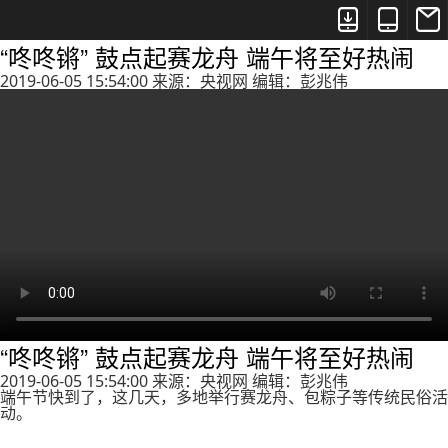



“咚咚锵” 鼓点起赛龙舟 端午将至好热闹
2019-06-05 15:54:00 来源：央视网 编辑：彭兆伟
“咚咚锵” 鼓点起赛龙舟 端午将至好热闹
2019-06-05 15:54:00 来源：央视网 编辑：彭兆伟
端午节快到了，这几天，多地举行赛龙舟、包粽子等传统民俗活
动。