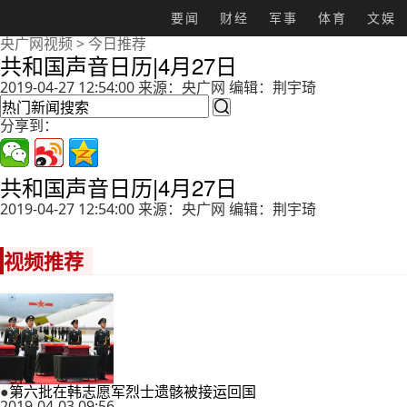
要闻
财经
军事
体育
文娱
央广网视频
>
今日推荐
共和国声音日历|4月27日
2019-04-27 12:54:00 来源：央广网 编辑：荆宇琦

分享到：
共和国声音日历|4月27日
2019-04-27 12:54:00 来源：央广网 编辑：荆宇琦
视频推荐
●
第六批在韩志愿军烈士遗骸被接运回国
2019-04-03 09:56