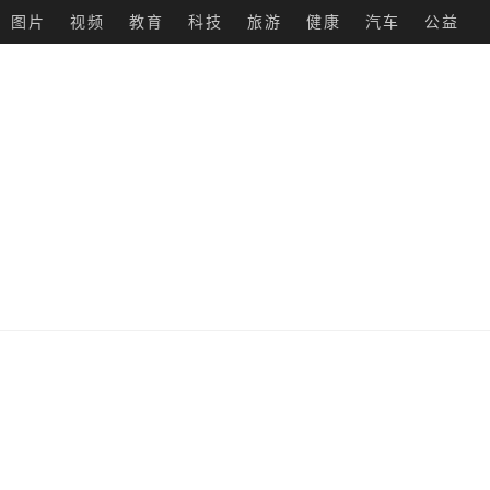
图片
视频
教育
科技
旅游
健康
汽车
公益