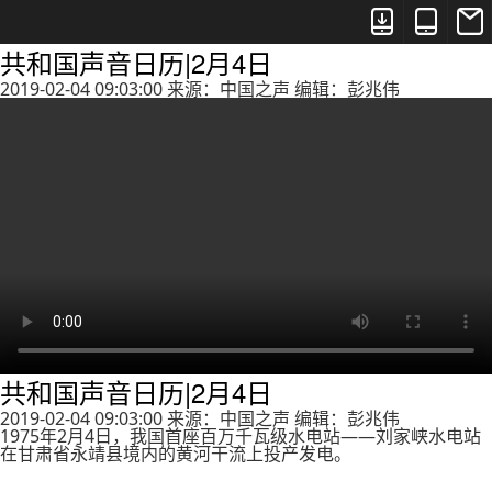



共和国声音日历|2月4日
2019-02-04 09:03:00 来源：中国之声 编辑：彭兆伟
共和国声音日历|2月4日
2019-02-04 09:03:00 来源：中国之声 编辑：彭兆伟
1975年2月4日，我国首座百万千瓦级水电站——刘家峡水电站
在甘肃省永靖县境内的黄河干流上投产发电。