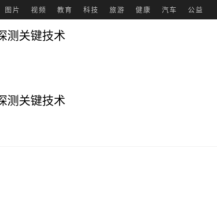
图片
视频
教育
科技
旅游
健康
汽车
公益
探测关键技术
探测关键技术