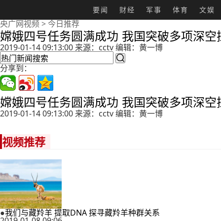
要闻
财经
军事
体育
文娱
央广网视频
>
今日推荐
嫦娥四号任务圆满成功 我国突破多项深空
2019-01-14 09:13:00 来源：cctv 编辑：黄一博

分享到：
嫦娥四号任务圆满成功 我国突破多项深空
2019-01-14 09:13:00 来源：cctv 编辑：黄一博
视频推荐
●
我们与藏羚羊 提取DNA 探寻藏羚羊种群关系
2019-01-08 09:06