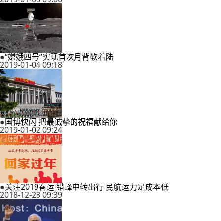
●
“嫦娥四号”实现首次月背软着陆
2019-01-04 09:18
●
国博快闪 把最诚挚的祝福献给你
2019-01-02 09:24
●
关注2019春运 错峰中转出行 民航运力足成本低
2018-12-28 09:39