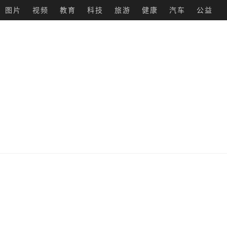
图片
视频
教育
科技
旅游
健康
汽车
公益