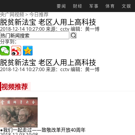
要闻
财经
军事
体育
文娱
央广网视频
>
今日推荐
脱贫新法宝 老区人用上高科技
2018-12-14 10:27:00 来源：cctv 编辑：黄一博

分享到：
脱贫新法宝 老区人用上高科技
2018-12-14 10:27:00 来源：cctv 编辑：黄一博
视频推荐
●
我们一起走过——致敬改革开放40周年
2018-12-03 10:08