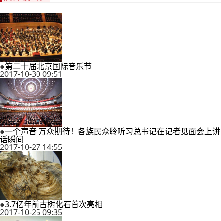
●
第二十届北京国际音乐节
2017-10-30 09:51
●
一个声音 万众期待！各族民众聆听习总书记在记者见面会上讲
话瞬间
2017-10-27 14:55
●
3.7亿年前古树化石首次亮相
2017-10-25 09:35