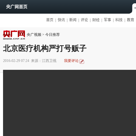
央广视频
>
今日推荐
北京医疗机构严打号贩子
2016-02-29 07:24
来源：江西卫视
我要评论