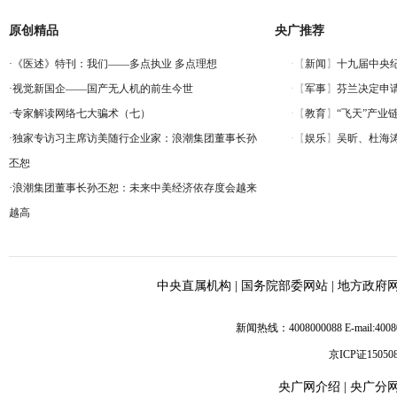
原创精品
央广推荐
·
《医述》特刊：我们——多点执业 多点理想
·
视觉新国企——国产无人机的前生今世
·
专家解读网络七大骗术（七）
·
独家专访习主席访美随行企业家：浪潮集团董事长孙
丕恕
·
浪潮集团董事长孙丕恕：未来中美经济依存度会越来
越高