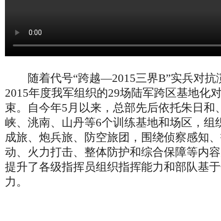
随着代号“跨越—2015三界B”实兵对抗
2015年度我军组织的29场陆军跨区基地
束。自今年5月以来，总部先后依托朱日和
峡、洮南、山丹等6个训练基地和场区，组织
成旅、炮兵旅、防空旅团，围绕侦察感知、
动、火力打击、整体防护和综合保障等内容
提升了各级指挥员组织指挥能力和部队基于
力。